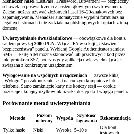
Menadżer haseł
(LastPass, 1Password, Bitwarden) — bezpieczny
schowek na poświadczenia z hasłem głównym i szyfrowaniem.
Zaleta: możesz używać złożonych haseł 16–20-znakowych bez
zapamiętywania. Menadżer automatycznie wypełni formularz na
legalnych stronach i nie zadziała na phishingowych kopiach z inną
domeną.
Uwierzytelnianie dwuskładnikowe
— obowiązkowe dla kont z
saldem powyżej
2000 PLN
. Włącz 2FA w sekcji „Ustawienia
bezpieczeństwa” panelu. Wybieraj Google Authenticator zamiast
SMS — kartę SIM można sklonować lub przechwycić kod przez
luki protokołu SS7, podczas gdy aplikacja uwierzytelniająca jest
związana z konkretnym urządzeniem.
Wylogowanie na wspólnych urządzeniach
— zawsze klikaj
„Wyloguj” po zakończeniu sesji na cudzym komputerze lub
telefonie. Samo zamknięcie karty nie kończy sesji — cookie
pozostaje i kolejny użytkownik uzyska dostęp do Twojego panelu.
Porównanie metod uwierzytelniania
Poziom
Szybkość
Metoda
Wygoda
Rekomendacja
ochrony
logowania
Dla kont
Tylko hasło
Niski
Wysoka
5–10 s
testowych