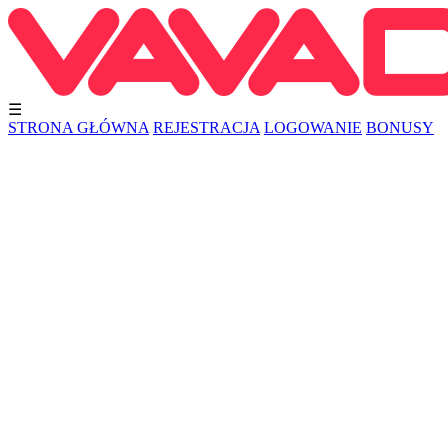
☰
STRONA GŁÓWNA
REJESTRACJA
LOGOWANIE
BONUSY