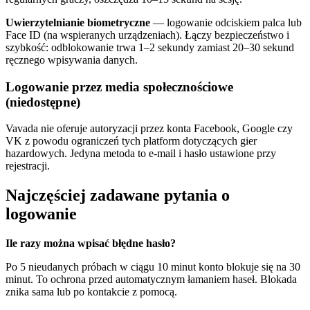
Uwierzytelnianie biometryczne
— logowanie odciskiem palca lub
Face ID (na wspieranych urządzeniach). Łączy bezpieczeństwo i
szybkość: odblokowanie trwa 1–2 sekundy zamiast 20–30 sekund
ręcznego wpisywania danych.
Logowanie przez media społecznościowe
(niedostępne)
Vavada nie oferuje autoryzacji przez konta Facebook, Google czy
VK z powodu ograniczeń tych platform dotyczących gier
hazardowych. Jedyna metoda to e-mail i hasło ustawione przy
rejestracji.
Najczęściej zadawane pytania o
logowanie
Ile razy można wpisać błędne hasło?
Po 5 nieudanych próbach w ciągu 10 minut konto blokuje się na 30
minut. To ochrona przed automatycznym łamaniem haseł. Blokada
znika sama lub po kontakcie z pomocą.