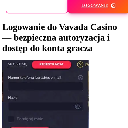
ZAREJESTRUJ SIĘ
LOGOWANIE
Logowanie do Vavada Casino
— bezpieczna autoryzacja i
dostęp do konta gracza