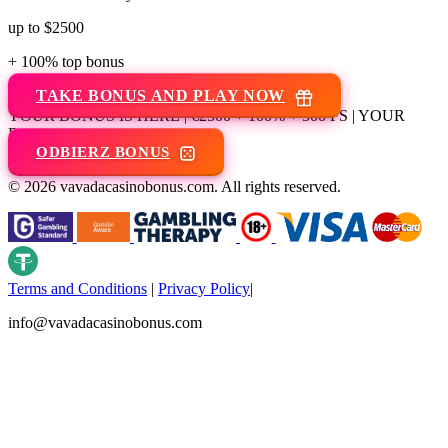
up to $2500
+ 100% top bonus
TAKE BONUS AND PLAY NOW
YOUR BONUS IS HERE | €2500 + 100% + 500 FS | YOUR
BONUS IS HERE
ODBIERZ BONUS
© 2026 vavadacasinobonus.com. All rights reserved.
Terms and Conditions
|
Privacy Policy
|
info@vavadacasinobonus.com
Gambling can be addictive. Play responsibly. 18+
Copyright © 2026 vavadacasinobonus.com is owned and operated by West End Gaming
B.V., a company registered and established under the laws of Curaçao, with registration