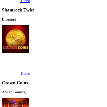
Demo
Shamrock Twist
Bgaming
Demo
Crown Coins
Amigo Gaming