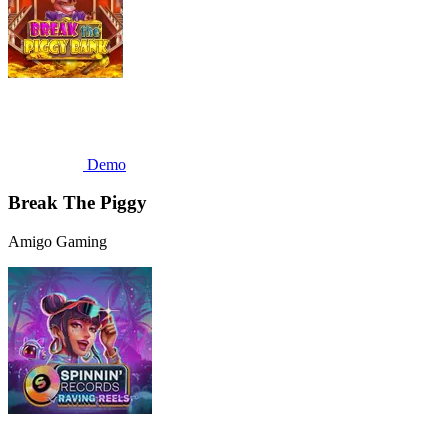
Demo
Break The Piggy
Amigo Gaming