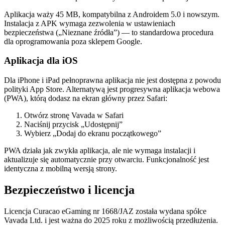
Aplikacja waży 45 MB, kompatybilna z Androidem 5.0 i nowszym.
Instalacja z APK wymaga zezwolenia w ustawieniach
bezpieczeństwa („Nieznane źródła”) — to standardowa procedura
dla oprogramowania poza sklepem Google.
Aplikacja dla iOS
Dla iPhone i iPad pełnoprawna aplikacja nie jest dostępna z powodu
polityki App Store. Alternatywą jest progresywna aplikacja webowa
(PWA), którą dodasz na ekran główny przez Safari:
Otwórz stronę Vavada w Safari
Naciśnij przycisk „Udostępnij”
Wybierz „Dodaj do ekranu początkowego”
PWA działa jak zwykła aplikacja, ale nie wymaga instalacji i
aktualizuje się automatycznie przy otwarciu. Funkcjonalność jest
identyczna z mobilną wersją strony.
Bezpieczeństwo i licencja
Licencja Curacao eGaming nr 1668/JAZ została wydana spółce
Vavada Ltd. i jest ważna do 2025 roku z możliwością przedłużenia.