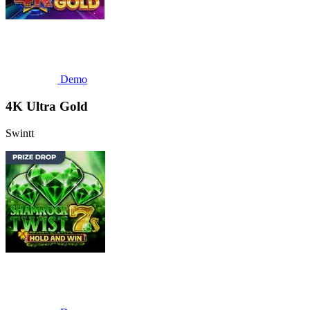
Demo
4K Ultra Gold
Swintt