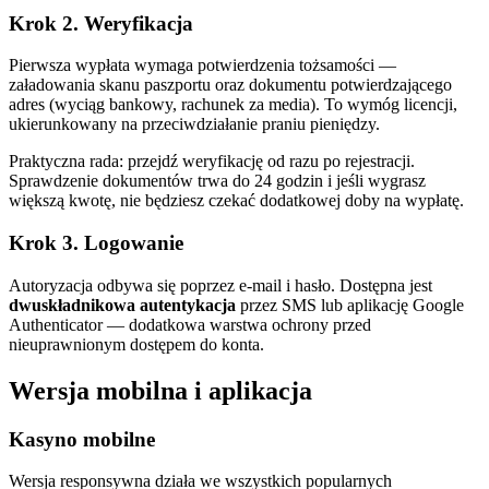
Krok 2. Weryfikacja
Pierwsza wypłata wymaga potwierdzenia tożsamości —
załadowania skanu paszportu oraz dokumentu potwierdzającego
adres (wyciąg bankowy, rachunek za media). To wymóg licencji,
ukierunkowany na przeciwdziałanie praniu pieniędzy.
Praktyczna rada: przejdź weryfikację od razu po rejestracji.
Sprawdzenie dokumentów trwa do 24 godzin i jeśli wygrasz
większą kwotę, nie będziesz czekać dodatkowej doby na wypłatę.
Krok 3. Logowanie
Autoryzacja odbywa się poprzez e-mail i hasło. Dostępna jest
dwuskładnikowa autentykacja
przez SMS lub aplikację Google
Authenticator — dodatkowa warstwa ochrony przed
nieuprawnionym dostępem do konta.
Wersja mobilna i aplikacja
Kasyno mobilne
Wersja responsywna działa we wszystkich popularnych