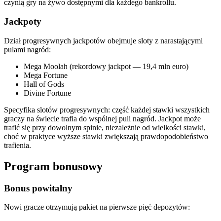
czynią gry na żywo dostępnymi dla każdego bankrollu.
Jackpoty
Dział progresywnych jackpotów obejmuje sloty z narastającymi
pulami nagród:
Mega Moolah (rekordowy jackpot — 19,4 mln euro)
Mega Fortune
Hall of Gods
Divine Fortune
Specyfika slotów progresywnych: część każdej stawki wszystkich
graczy na świecie trafia do wspólnej puli nagród. Jackpot może
trafić się przy dowolnym spinie, niezależnie od wielkości stawki,
choć w praktyce wyższe stawki zwiększają prawdopodobieństwo
trafienia.
Program bonusowy
Bonus powitalny
Nowi gracze otrzymują pakiet na pierwsze pięć depozytów: